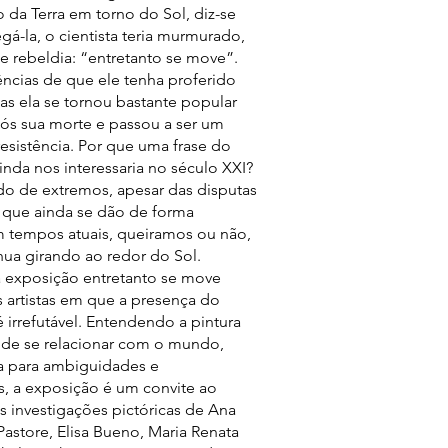
da Terra em torno do Sol, diz-se
gá-la, o cientista teria murmurado,
 rebeldia: “entretanto se move”.
ncias de que ele tenha proferido
mas ela se tornou bastante popular
ós sua morte e passou a ser um
esistência. Por que uma frase do
ainda nos interessaria no século XXI?
 de extremos, apesar das disputas
s que ainda se dão de forma
m tempos atuais, queiramos ou não,
inua girando ao redor do Sol.
 exposição entretanto se move
s artistas em que a presença do
irrefutável. Entendendo a pintura
de se relacionar com o mundo,
a para ambiguidades e
s, a exposição é um convite ao
 investigações pictóricas de Ana
 Pastore, Elisa Bueno, Maria Renata