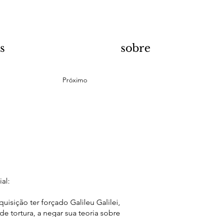
s
sobre
Próximo
ial:
uisição ter forçado Galileu Galilei,
e tortura, a negar sua teoria sobre