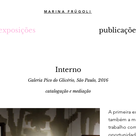
MARINA FRÚGOLI
exposições
publicaçõe
Interno
Galeria Pico do Glicério, São Paulo, 2016
catalogação e mediação
A primeira e
também a mi
trabalho com
oportunidade